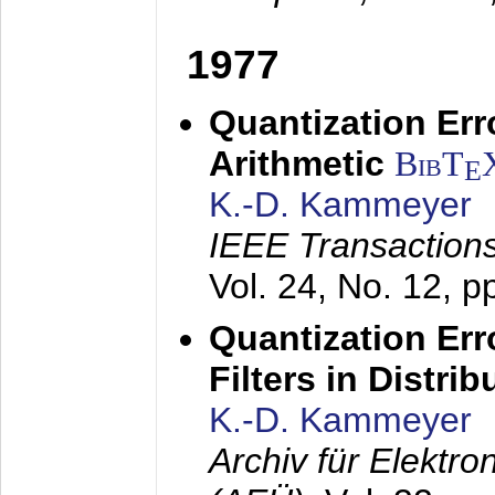
1977
Quantization Err
Arithmetic
BibT
E
K.-D. Kammeyer
IEEE Transactions
Vol. 24, No. 12, 
Quantization Err
Filters in Distri
K.-D. Kammeyer
Archiv für Elektr