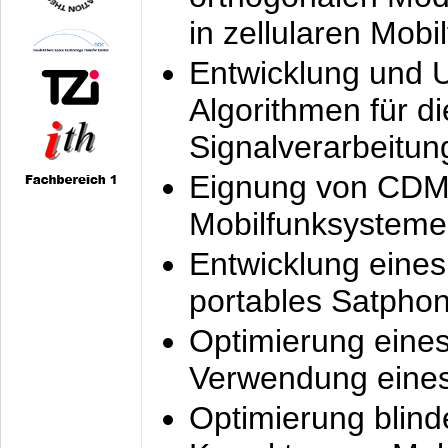
in zellularen Mobi
Entwicklung und 
Algorithmen für di
Signalverarbeitun
Eignung von CDM
Mobilfunksysteme
Entwicklung eine
portables Satpho
Optimierung eine
Verwendung eines
Optimierung blind