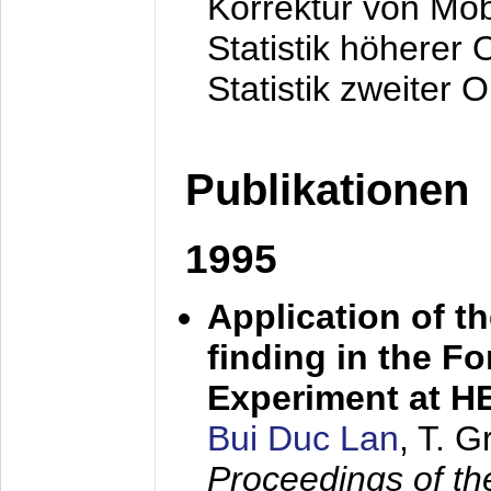
Korrektur von Mo
Statistik höherer
Statistik zweiter 
Publikationen
1995
Application of t
finding in the F
Experiment at 
Bui Duc Lan
, T. 
Proceedings of th