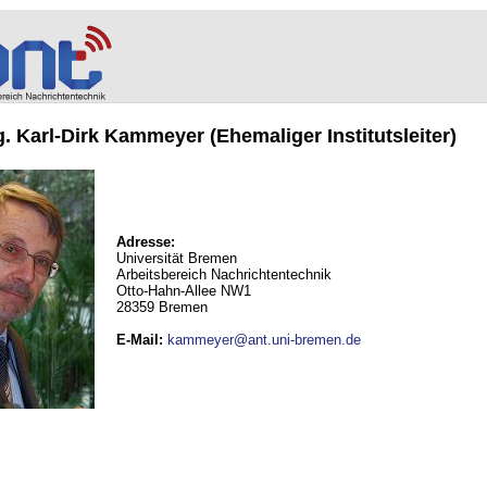
ng. Karl-Dirk Kammeyer (Ehemaliger Institutsleiter)
Adresse:
Universität Bremen
Arbeitsbereich Nachrichtentechnik
Otto-Hahn-Allee NW1
28359 Bremen
E-Mail
:
kammeyer@ant.uni-bremen.de