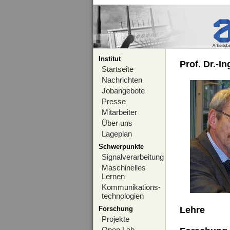
Institut
Prof. Dr.-I
Startseite
Nachrichten
Jobangebote
Presse
Mitarbeiter
Über uns
Lageplan
Schwerpunkte
Signalverarbeitung
Maschinelles
Lernen
Kommunikations-
technologien
Forschung
Lehre
Projekte
Open Lab