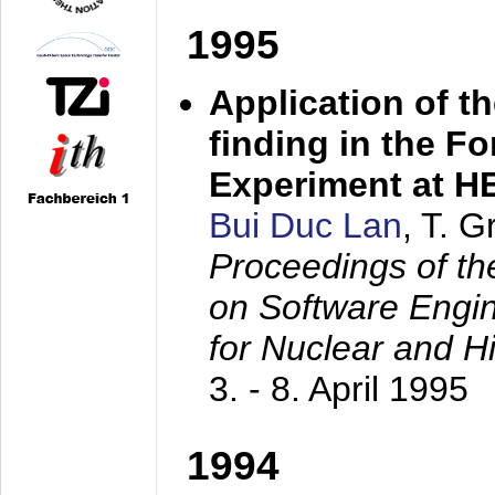
1995
Application of t
finding in the F
Experiment at 
Bui Duc Lan
, T. 
Proceedings of th
on Software Engine
for Nuclear and H
3. - 8. April 1995
1994