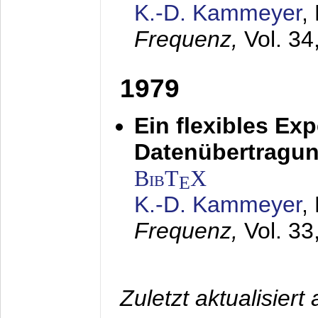
K.-D. Kammeyer
,
Frequenz,
Vol. 34
1979
Ein flexibles Ex
Datenübertragung
BibT
X
E
K.-D. Kammeyer
,
Frequenz,
Vol. 33
Zuletzt aktualisier