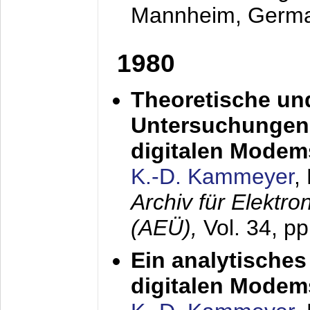
Mannheim, Germ
1980
Theoretische un
Untersuchungen 
digitalen Modem
K.-D. Kammeyer
,
Archiv für Elektr
(AEÜ),
Vol. 34, pp
Ein analytisches
digitalen Modem