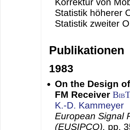
Korrektur von Mo
Statistik höherer
Statistik zweiter 
Publikationen
1983
On the Design of
FM Receiver
Bib
K.-D. Kammeyer
European Signal 
(EUSIPCO),
pp. 