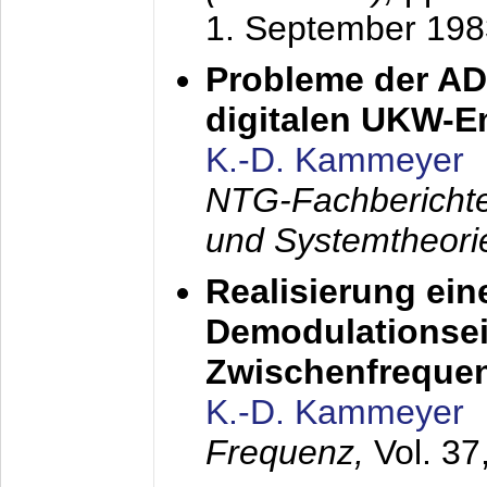
1. September 198
Probleme der AD
digitalen UKW-
K.-D. Kammeyer
NTG-Fachberichte
und Systemtheori
Realisierung ein
Demodulationsei
Zwischenfreque
K.-D. Kammeyer
Frequenz,
Vol. 37