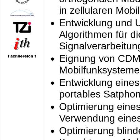
in zellularen Mobi
Entwicklung und 
Algorithmen für di
Signalverarbeitun
Eignung von CDM
Mobilfunksysteme
Entwicklung eine
portables Satpho
Optimierung eine
Verwendung eines
Optimierung blind