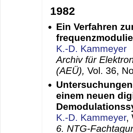
1982
Ein Verfahren zu
frequenzmodulier
K.-D. Kammeyer
Archiv für Elektr
(AEÜ),
Vol. 36, N
Untersuchungen 
einem neuen dig
Demodulationss
K.-D. Kammeyer
,
6. NTG-Fachtagu