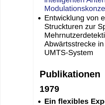
Modulationskonze
Entwicklung von e
Struckturen zur 
Mehrnutzerdetekti
Abwärtsstrecke i
UMTS-System
Publikationen
1979
Ein flexibles Ex