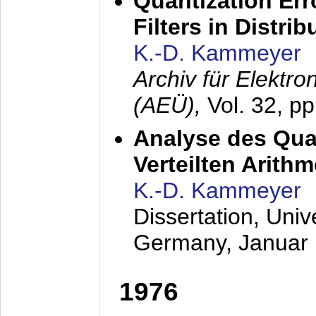
Quantization Err
Filters in Distri
K.-D. Kammeyer
Archiv für Elektr
(AEÜ),
Vol. 32, p
Analyse des Quan
Verteilten Arithm
K.-D. Kammeyer
Dissertation, Univ
Germany,
Januar
1976