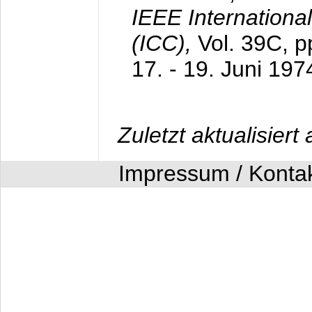
IEEE Internation
(ICC),
Vol. 39C, p
17. - 19. Juni 197
Zuletzt aktualisier
Impressum / Konta