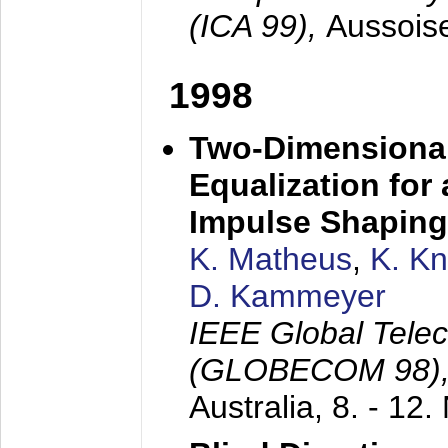
(ICA 99),
Aussois
1998
Two-Dimensional
Equalization for 
Impulse Shaping
K. Matheus
,
K. K
D. Kammeyer
IEEE Global Tele
(GLOBECOM 98)
Australia,
8. - 12