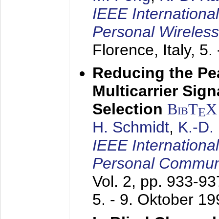
IEEE Internationa
Personal Wireles
Florence, Italy,
5.
Reducing the Pe
Multicarrier Sig
Selection
BibT
X
E
H. Schmidt
,
K.-D
IEEE Internationa
Personal Commun
Vol. 2, pp. 933-9
5. - 9. Oktober 1