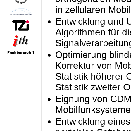
in zellularen Mobi
Entwicklung und 
Algorithmen für di
Signalverarbeitun
Optimierung blind
Korrektur von Mo
Statistik höherer
Statistik zweiter 
Eignung von CDM
Mobilfunksysteme
Entwicklung eine