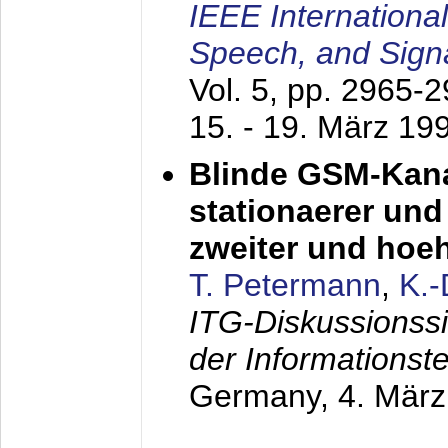
IEEE Internationa
Speech, and Sign
Vol. 5, pp. 2965-
15. - 19. März 19
Blinde GSM-Kana
stationaerer und 
zweiter und hoe
T. Petermann
,
K.
ITG-Diskussionss
der Informationst
Germany,
4. Mär