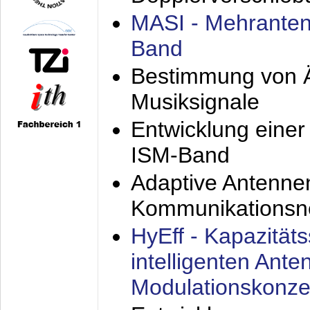
MASI - Mehranten
Band
Bestimmung von Ä
Musiksignale
Entwicklung eine
ISM-Band
Adaptive Antenne
Kommunikationsn
HyEff - Kapazität
intelligenten Ant
Modulationskonze