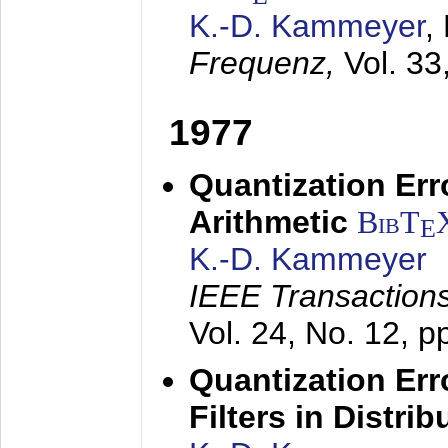
K.-D. Kammeyer
,
Frequenz,
Vol. 33
1977
Quantization Err
Arithmetic
BibT
E
K.-D. Kammeyer
IEEE Transactions
Vol. 24, No. 12, 
Quantization Err
Filters in Distri