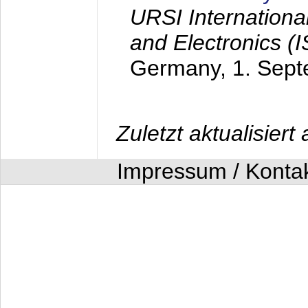
URSI Internation
and Electronics (
Germany,
1. Sep
Zuletzt aktualisier
Impressum / Konta