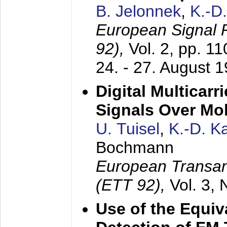
B. Jelonnek
,
K.-D
European Signal
92),
Vol. 2, pp. 1
24. - 27. August 
Digital Multicar
Signals Over Mo
U. Tuisel
,
K.-D. 
Bochmann
European Transan
(ETT 92),
Vol. 3,
Use of the Equiv