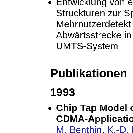
Entwicklung von e
Struckturen zur 
Mehrnutzerdetekti
Abwärtsstrecke i
UMTS-System
Publikationen
1993
Chip Tap Model o
CDMA-Applicati
M. Benthin
,
K.-D.