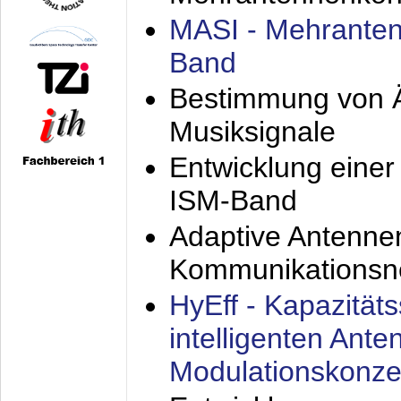
MASI - Mehranten
Band
Bestimmung von Ä
Musiksignale
Entwicklung eine
ISM-Band
Adaptive Antenne
Kommunikationsn
HyEff - Kapazität
intelligenten Ant
Modulationskonze