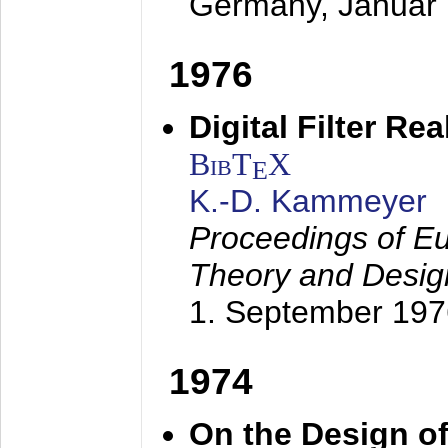
Germany,
Januar
1976
Digital Filter Re
BibT
X
E
K.-D. Kammeyer
Proceedings of Eu
Theory and Desig
1. September 197
1974
On the Design of