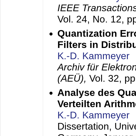
IEEE Transactions
Vol. 24, No. 12, 
Quantization Err
Filters in Distri
K.-D. Kammeyer
Archiv für Elektr
(AEÜ),
Vol. 32, p
Analyse des Quan
Verteilten Arithm
K.-D. Kammeyer
Dissertation, Univ