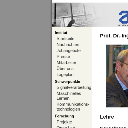
Institut
Prof. Dr.-I
Startseite
Nachrichten
Jobangebote
Presse
Mitarbeiter
Über uns
Lageplan
Schwerpunkte
Signalverarbeitung
Maschinelles
Lernen
Kommunikations-
technologien
Forschung
Lehre
Projekte
Open Lab