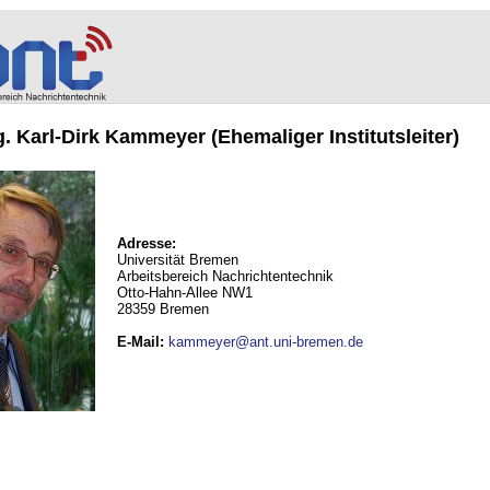
ng. Karl-Dirk Kammeyer (Ehemaliger Institutsleiter)
Adresse:
Universität Bremen
Arbeitsbereich Nachrichtentechnik
Otto-Hahn-Allee NW1
28359 Bremen
E-Mail
:
kammeyer@ant.uni-bremen.de