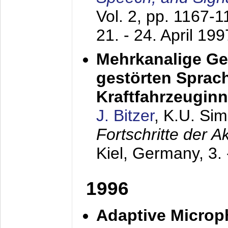
Vol. 2, pp. 1167-
21. - 24. April 199
Mehrkanalige G
gestörten Sprach
Kraftfahrzeugin
J. Bitzer
, K.U. Si
Fortschritte der 
Kiel, Germany,
3.
1996
Adaptive Microp