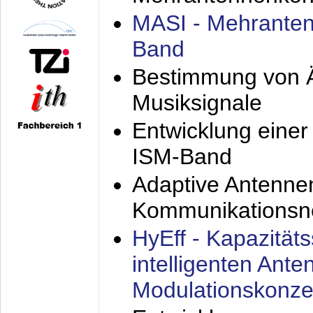
MASI - Mehranten
Band
Bestimmung von Ä
Musiksignale
Entwicklung eine
ISM-Band
Adaptive Antenne
Kommunikationsn
HyEff - Kapazität
intelligenten Ant
Modulationskonze