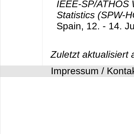
IEEE-SP/ATHOS W
Statistics (SPW-
Spain,
12. - 14. J
Zuletzt aktualisier
Impressum / Konta