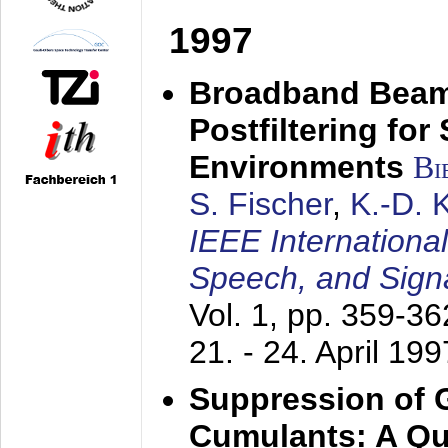
1997
Broadband Beam
Postfiltering for
Environments
Bi
S. Fischer
,
K.-D.
IEEE Internationa
Speech, and Sign
Vol. 1, pp. 359-3
21. - 24. April 199
Suppression of 
Cumulants: A Qua