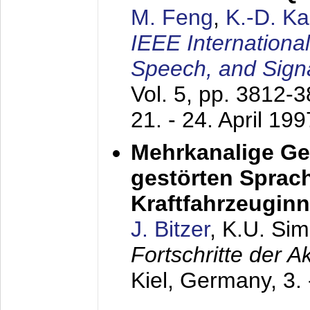
M. Feng
,
K.-D. K
IEEE Internationa
Speech, and Sign
Vol. 5, pp. 3812-
21. - 24. April 199
Mehrkanalige G
gestörten Sprach
Kraftfahrzeugin
J. Bitzer
, K.U. Si
Fortschritte der 
Kiel, Germany,
3.