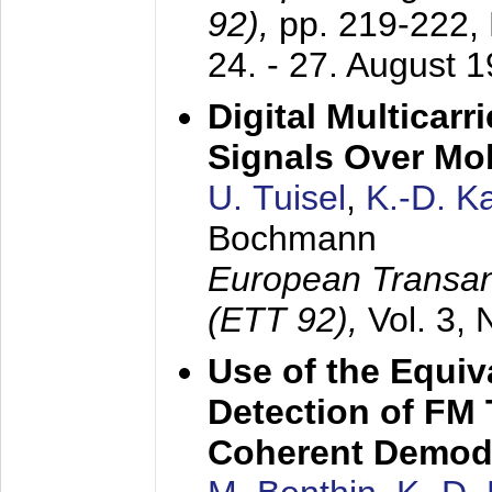
92),
pp. 219-222,
24. - 27. August 
Digital Multicar
Signals Over Mo
U. Tuisel
,
K.-D. 
Bochmann
European Transan
(ETT 92),
Vol. 3,
Use of the Equiv
Detection of FM 
Coherent Demod