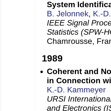
System Identific
B. Jelonnek
,
K.-D
IEEE Signal Proc
Statistics (SPW-
Chamrousse, Fra
1989
Coherent and N
in Connection wi
K.-D. Kammeyer
URSI Internation
and Electronics (