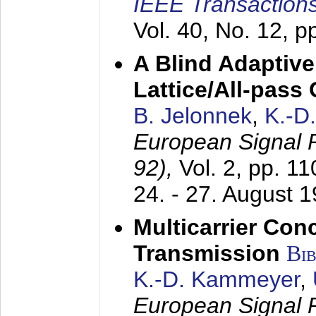
IEEE Transactions
Vol. 40, No. 12, 
A Blind Adaptive
Lattice/All-pass
B. Jelonnek
,
K.-D
European Signal
92),
Vol. 2, pp. 1
24. - 27. August 
Multicarrier Conc
Transmission
Bi
K.-D. Kammeyer
,
European Signal