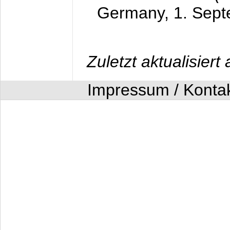
Germany,
1. Sep
Zuletzt aktualisier
Impressum / Konta