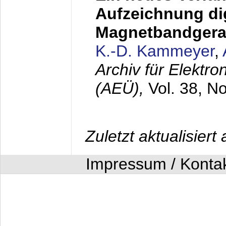
Aufzeichnung dig
Magnetbandgera
K.-D. Kammeyer
,
Archiv für Elektr
(AEÜ),
Vol. 38, N
Zuletzt aktualisier
Impressum / Konta