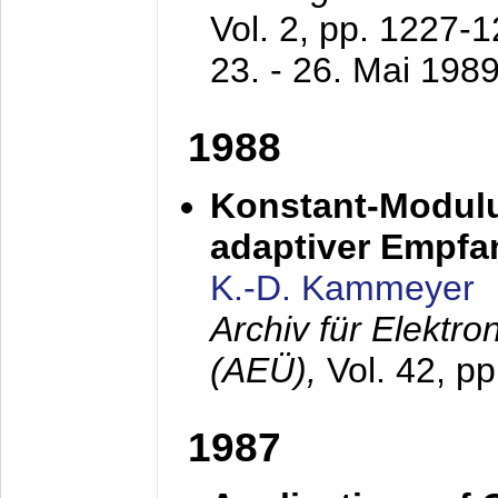
Vol. 2, pp. 1227-
23. - 26. Mai 198
1988
Konstant-Modulu
adaptiver Empfan
K.-D. Kammeyer
Archiv für Elektr
(AEÜ),
Vol. 42, p
1987