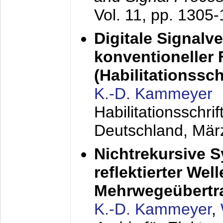
Vol. 11, pp. 1305
Digitale Signalv
konventioneller
(Habilitationsschr
K.-D. Kammeyer
Habilitationsschr
Deutschland,
Mär
Nichtrekursive 
reflektierter Wel
Mehrwegeübertr
K.-D. Kammeyer
,