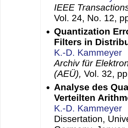
IEEE Transactions
Vol. 24, No. 12, 
Quantization Err
Filters in Distri
K.-D. Kammeyer
Archiv für Elektr
(AEÜ),
Vol. 32, p
Analyse des Quan
Verteilten Arithm
K.-D. Kammeyer
Dissertation, Univ