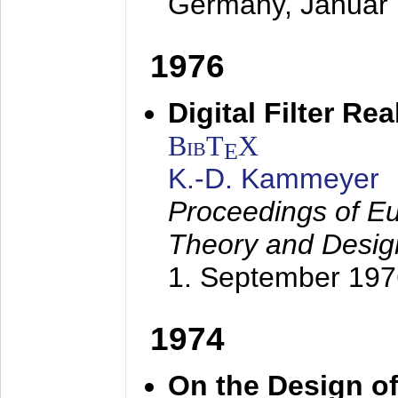
Germany,
Januar
1976
Digital Filter Re
BibT
X
E
K.-D. Kammeyer
Proceedings of Eu
Theory and Desig
1. September 197
1974
On the Design of