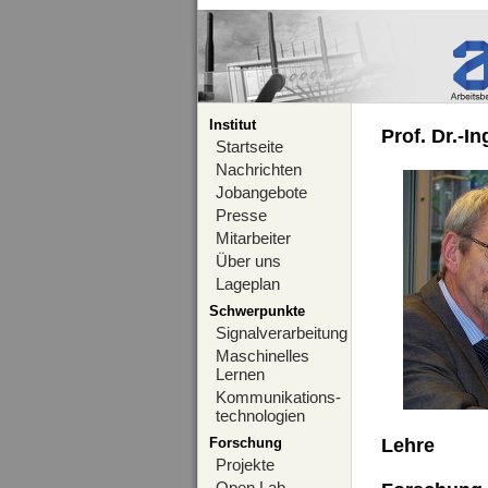
Institut
Prof. Dr.-I
Startseite
Nachrichten
Jobangebote
Presse
Mitarbeiter
Über uns
Lageplan
Schwerpunkte
Signalverarbeitung
Maschinelles
Lernen
Kommunikations-
technologien
Forschung
Lehre
Projekte
Open Lab