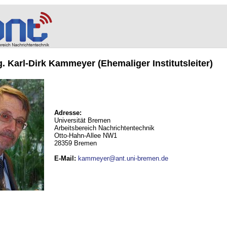
ng. Karl-Dirk Kammeyer (Ehemaliger Institutsleiter)
Adresse:
Universität Bremen
Arbeitsbereich Nachrichtentechnik
Otto-Hahn-Allee NW1
28359 Bremen
E-Mail
:
kammeyer@ant.uni-bremen.de