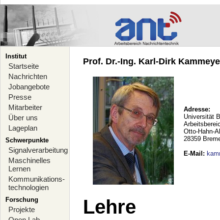
Institut
Prof. Dr.-Ing. Karl-Dirk Kammeyer
Startseite
Nachrichten
Jobangebote
Presse
Mitarbeiter
Adresse:
Universität 
Über uns
Arbeitsberei
Lageplan
Otto-Hahn-A
28359 Brem
Schwerpunkte
Signalverarbeitung
E-Mail
:
kam
Maschinelles
Lernen
Kommunikations-
technologien
Forschung
Lehre
Projekte
Open Lab