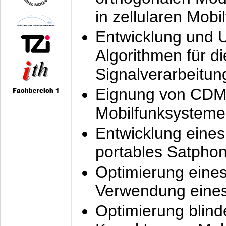
in zellularen Mobi
Entwicklung und 
Algorithmen für di
Signalverarbeitun
Eignung von CDM
Mobilfunksysteme
Entwicklung eine
portables Satpho
Optimierung eine
Verwendung eines
Optimierung blind