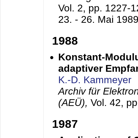
Vol. 2, pp. 1227-
23. - 26. Mai 198
1988
Konstant-Modulu
adaptiver Empfan
K.-D. Kammeyer
Archiv für Elektr
(AEÜ),
Vol. 42, p
1987