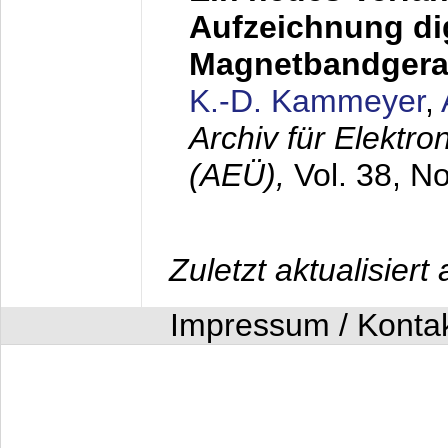
Aufzeichnung dig
Magnetbandgera
K.-D. Kammeyer
,
Archiv für Elektr
(AEÜ),
Vol. 38, N
Zuletzt aktualisier
Impressum / Konta