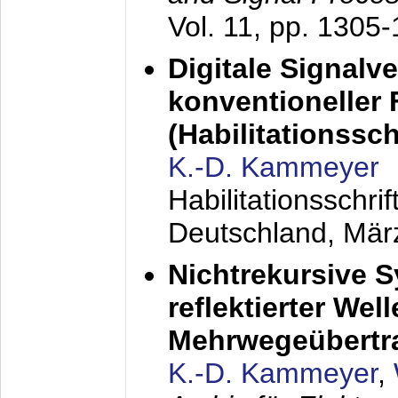
Vol. 11, pp. 1305
Digitale Signalv
konventioneller
(Habilitationsschr
K.-D. Kammeyer
Habilitationsschr
Deutschland,
Mär
Nichtrekursive 
reflektierter Wel
Mehrwegeübertr
K.-D. Kammeyer
,