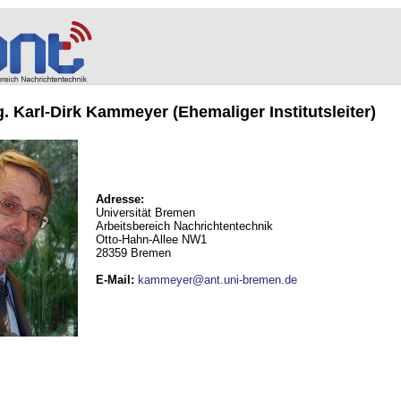
ng. Karl-Dirk Kammeyer (Ehemaliger Institutsleiter)
Adresse:
Universität Bremen
Arbeitsbereich Nachrichtentechnik
Otto-Hahn-Allee NW1
28359 Bremen
E-Mail
:
kammeyer@ant.uni-bremen.de