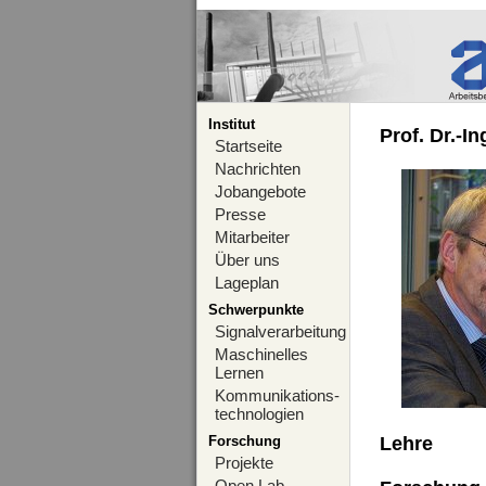
Institut
Prof. Dr.-I
Startseite
Nachrichten
Jobangebote
Presse
Mitarbeiter
Über uns
Lageplan
Schwerpunkte
Signalverarbeitung
Maschinelles
Lernen
Kommunikations-
technologien
Forschung
Lehre
Projekte
Open Lab