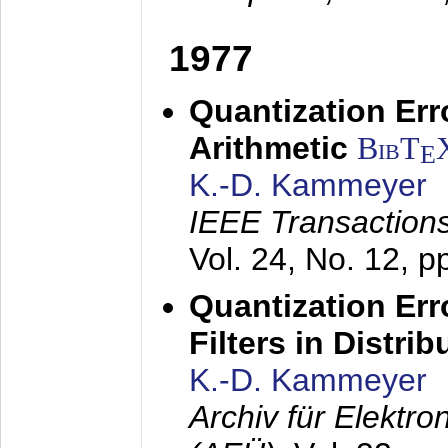
1977
Quantization Err
Arithmetic
BibT
E
K.-D. Kammeyer
IEEE Transactions
Vol. 24, No. 12, 
Quantization Err
Filters in Distri
K.-D. Kammeyer
Archiv für Elektr