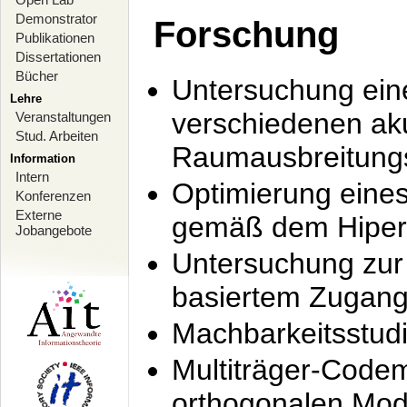
Demonstrator
Forschung
Publikationen
Dissertationen
Bücher
Untersuchung ein
Lehre
verschiedenen ak
Veranstaltungen
Stud. Arbeiten
Raumausbreitung
Information
Intern
Optimierung ein
Konferenzen
Externe
gemäß dem Hiperl
Jobangebote
Untersuchung zur 
basiertem Zugan
Machbarkeitsstud
Multiträger-Codem
orthogonalen Mod