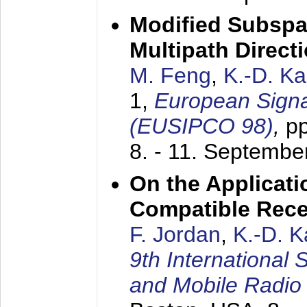
Modified Subspa
Multipath Direct
M. Feng
,
K.-D. K
1,
European Signa
(EUSIPCO 98)
,
p
8. - 11. Septembe
On the Applicati
Compatible Rece
F. Jordan
,
K.-D. 
9th International
and Mobile Radio