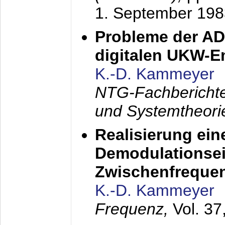
1. September 198
Probleme der AD
digitalen UKW-
K.-D. Kammeyer
NTG-Fachberichte
und Systemtheori
Realisierung ein
Demodulationsei
Zwischenfreque
K.-D. Kammeyer
Frequenz,
Vol. 37