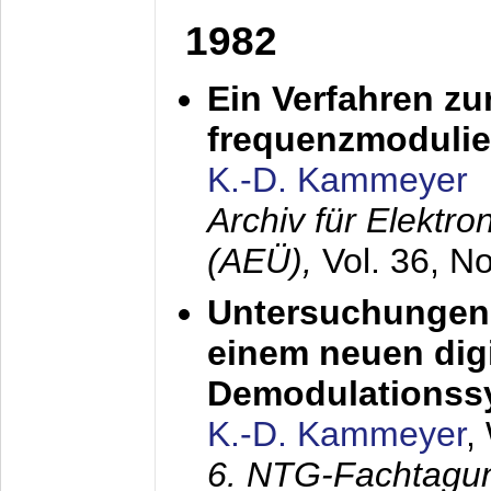
1982
Ein Verfahren zu
frequenzmodulier
K.-D. Kammeyer
Archiv für Elektr
(AEÜ),
Vol. 36, N
Untersuchungen 
einem neuen dig
Demodulationss
K.-D. Kammeyer
,
6. NTG-Fachtagu