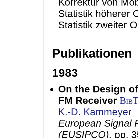
Korrektur von Mo
Statistik höherer
Statistik zweiter 
Publikationen
1983
On the Design of
FM Receiver
Bib
K.-D. Kammeyer
European Signal 
(EUSIPCO),
pp. 