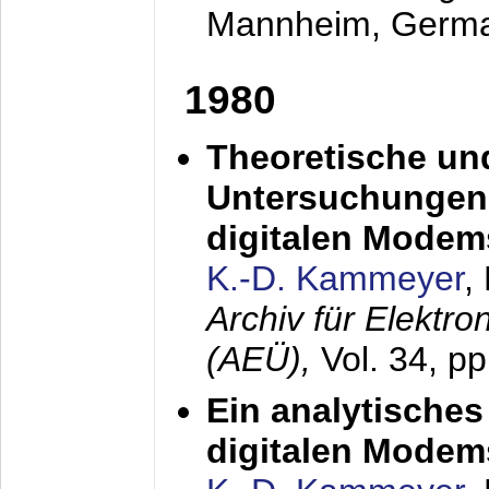
Mannheim, Germ
1980
Theoretische un
Untersuchungen 
digitalen Modem
K.-D. Kammeyer
,
Archiv für Elektr
(AEÜ),
Vol. 34, pp
Ein analytisches
digitalen Modem