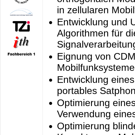
in zellularen Mobi
Entwicklung und 
Algorithmen für di
Signalverarbeitun
Eignung von CDM
Mobilfunksysteme
Entwicklung eine
portables Satpho
Optimierung eine
Verwendung eines
Optimierung blind