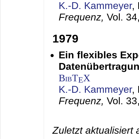
K.-D. Kammeyer
,
Frequenz,
Vol. 34
1979
Ein flexibles Ex
Datenübertragung
BibT
X
E
K.-D. Kammeyer
,
Frequenz,
Vol. 33
Zuletzt aktualisier