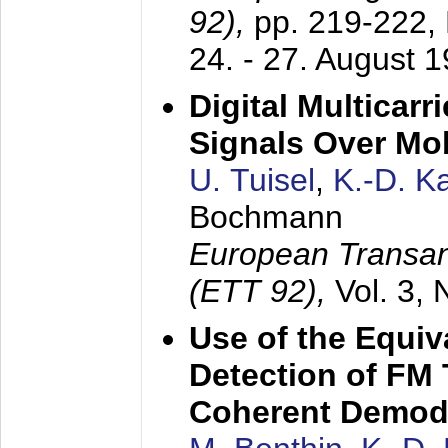
92),
pp. 219-222,
24. - 27. August 
Digital Multicar
Signals Over Mo
U. Tuisel
,
K.-D. 
Bochmann
European Transan
(ETT 92),
Vol. 3,
Use of the Equiv
Detection of FM 
Coherent Demod