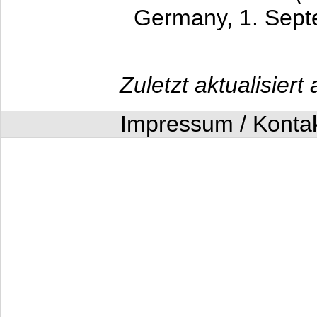
Germany,
1. Sep
Zuletzt aktualisier
Impressum / Konta