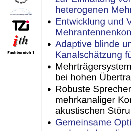
heterogenen Meh
Entwicklung und V
Mehrantennenkon
Adaptive blinde u
Kanalschätzung f
Mehrträgersystem
bei hohen Übertr
Robuste Sprecher
mehrkanaliger Ko
akustischen Stör
Gemeinsame Opti