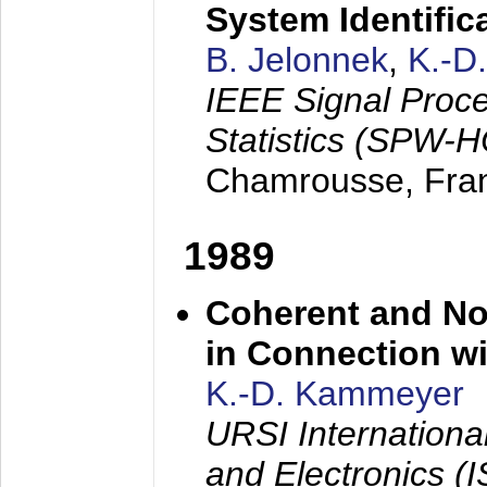
System Identific
B. Jelonnek
,
K.-D
IEEE Signal Proc
Statistics (SPW-
Chamrousse, Fra
1989
Coherent and N
in Connection wi
K.-D. Kammeyer
URSI Internation
and Electronics (