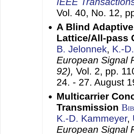
IEEE Transactions
Vol. 40, No. 12, 
A Blind Adaptive
Lattice/All-pass
B. Jelonnek
,
K.-D
European Signal
92),
Vol. 2, pp. 1
24. - 27. August 
Multicarrier Conc
Transmission
Bi
K.-D. Kammeyer
,
European Signal