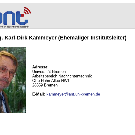
ng. Karl-Dirk Kammeyer (Ehemaliger Institutsleiter)
Adresse:
Universität Bremen
Arbeitsbereich Nachrichtentechnik
Otto-Hahn-Allee NW1
28359 Bremen
E-Mail
:
kammeyer@ant.uni-bremen.de