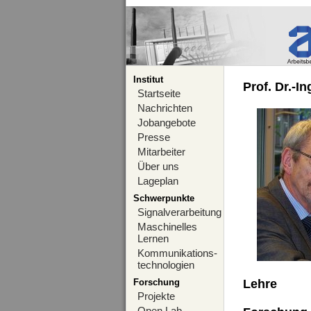
Institut
Prof. Dr.-I
Startseite
Nachrichten
Jobangebote
Presse
Mitarbeiter
Über uns
Lageplan
Schwerpunkte
Signalverarbeitung
Maschinelles
Lernen
Kommunikations-
technologien
Forschung
Lehre
Projekte
Open Lab