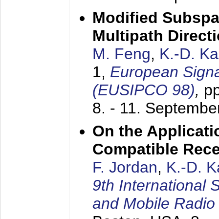
Modified Subspa
Multipath Direct
M. Feng
,
K.-D. K
1,
European Signa
(EUSIPCO 98)
,
p
8. - 11. Septembe
On the Applicati
Compatible Rece
F. Jordan
,
K.-D. 
9th International
and Mobile Radio