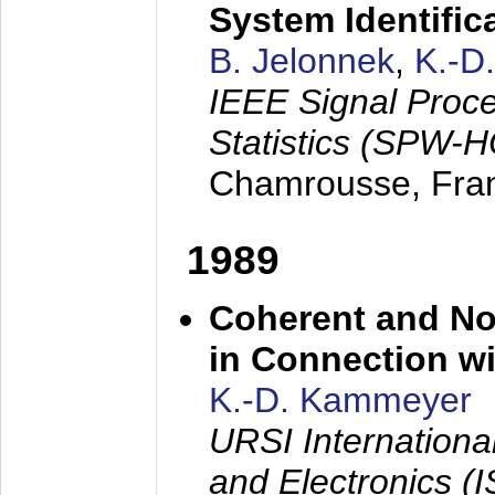
System Identific
B. Jelonnek
,
K.-D
IEEE Signal Proc
Statistics (SPW-
Chamrousse, Fra
1989
Coherent and N
in Connection wi
K.-D. Kammeyer
URSI Internation
and Electronics (