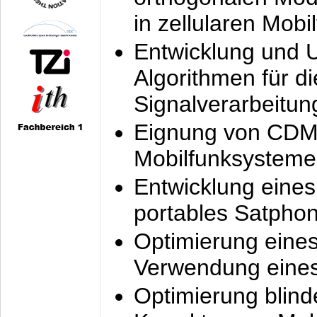
in zellularen Mobi
Entwicklung und 
Algorithmen für di
Signalverarbeitun
Eignung von CDM
Mobilfunksysteme
Entwicklung eine
portables Satpho
Optimierung eine
Verwendung eines
Optimierung blind