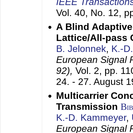
IEEE Transactions
Vol. 40, No. 12, 
A Blind Adaptive
Lattice/All-pass
B. Jelonnek
,
K.-D
European Signal
92),
Vol. 2, pp. 1
24. - 27. August 
Multicarrier Conc
Transmission
Bi
K.-D. Kammeyer
,
European Signal