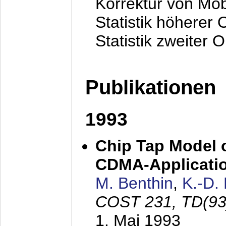
Korrektur von Mo
Statistik höherer
Statistik zweiter 
Publikationen
1993
Chip Tap Model o
CDMA-Applicati
M. Benthin
,
K.-D.
COST 231, TD(93
1. Mai 1993