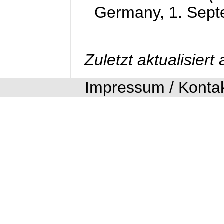
Germany,
1. Sep
Zuletzt aktualisier
Impressum / Konta