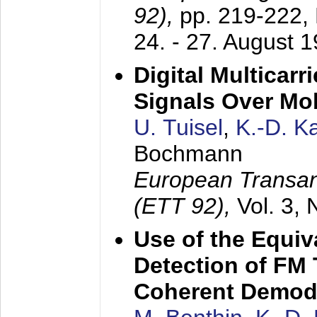
92),
pp. 219-222,
24. - 27. August 
Digital Multicar
Signals Over Mo
U. Tuisel
,
K.-D. 
Bochmann
European Transan
(ETT 92),
Vol. 3,
Use of the Equiv
Detection of FM 
Coherent Demod