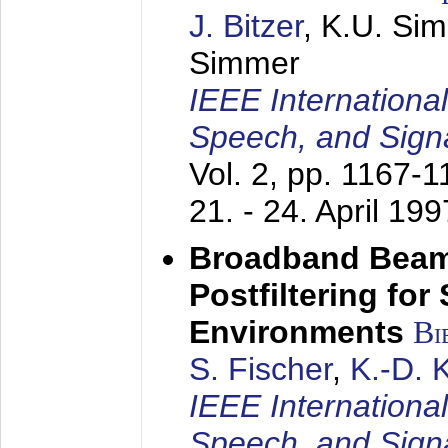
J. Bitzer
, K.U. Si
Simmer
IEEE Internationa
Speech, and Sign
Vol. 2, pp. 1167-
21. - 24. April 199
Broadband Beam
Postfiltering for
Environments
Bi
S. Fischer
,
K.-D.
IEEE Internationa
Speech, and Sign