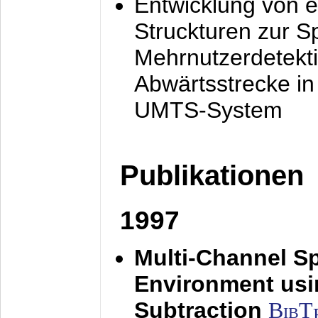
Entwicklung von e
Struckturen zur 
Mehrnutzerdetekti
Abwärtsstrecke i
UMTS-System
Publikationen
1997
Multi-Channel S
Environment usin
Subtraction
BibT