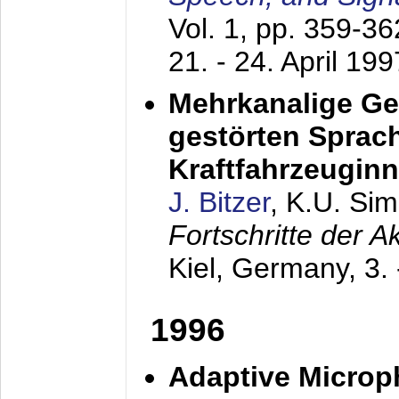
Vol. 1, pp. 359-3
21. - 24. April 199
Mehrkanalige G
gestörten Sprach
Kraftfahrzeugin
J. Bitzer
, K.U. Si
Fortschritte der 
Kiel, Germany,
3.
1996
Adaptive Microp