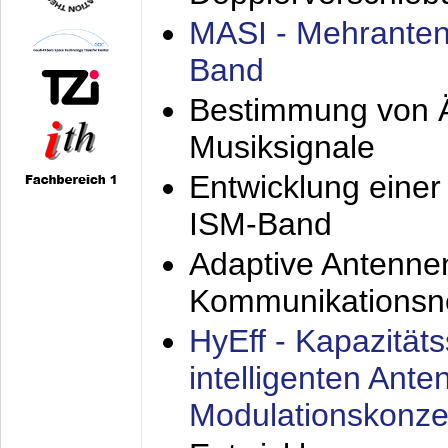
MASI - Mehranten
Band
Bestimmung von Ä
Musiksignale
Entwicklung eine
ISM-Band
Adaptive Antenne
Kommunikationsn
HyEff - Kapazität
intelligenten Ant
Modulationskonze