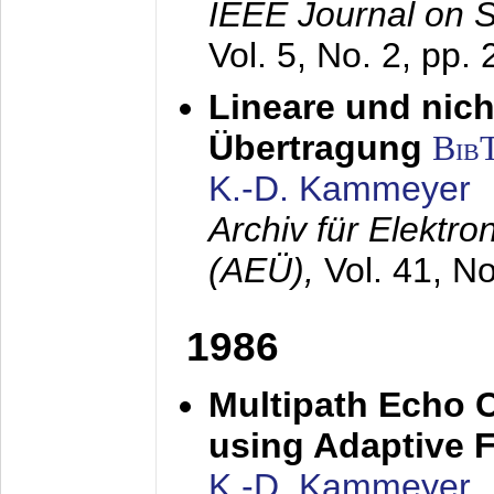
IEEE Journal on 
Vol. 5, No. 2, pp.
Lineare und nich
Übertragung
Bib
K.-D. Kammeyer
Archiv für Elektr
(AEÜ),
Vol. 41, N
1986
Multipath Echo 
using Adaptive F
K.-D. Kammeyer