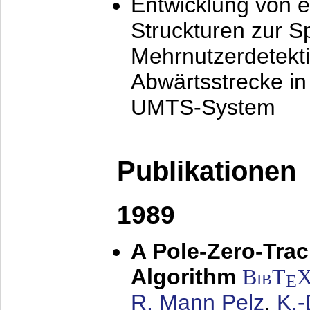
Entwicklung von e
Struckturen zur 
Mehrnutzerdetekti
Abwärtsstrecke i
UMTS-System
Publikationen
1989
A Pole-Zero-Tra
Algorithm
BibT
E
R. Mann Pelz
,
K.