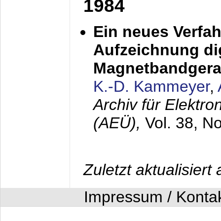
1984
Ein neues Verfah
Aufzeichnung dig
Magnetbandgera
K.-D. Kammeyer
,
Archiv für Elektr
(AEÜ),
Vol. 38, N
Zuletzt aktualisier
Impressum / Konta