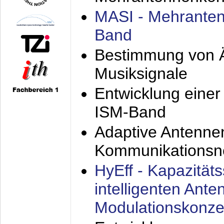
MASI - Mehranten
Band
Bestimmung von Ä
Musiksignale
Entwicklung eine
ISM-Band
Adaptive Antenne
Kommunikationsn
HyEff - Kapazität
intelligenten Ant
Modulationskonze