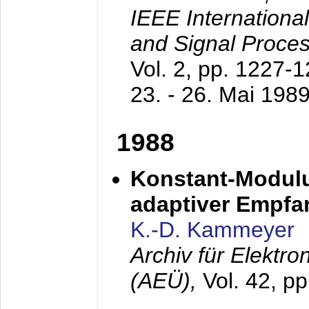
IEEE Internationa
and Signal Proce
Vol. 2, pp. 1227-
23. - 26. Mai 198
1988
Konstant-Modulu
adaptiver Empfan
K.-D. Kammeyer
Archiv für Elektr
(AEÜ),
Vol. 42, p