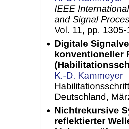
IEEE Internationa
and Signal Proce
Vol. 11, pp. 1305
Digitale Signalv
konventioneller
(Habilitationsschr
K.-D. Kammeyer
Habilitationsschr
Deutschland,
Mär
Nichtrekursive 
reflektierter Wel