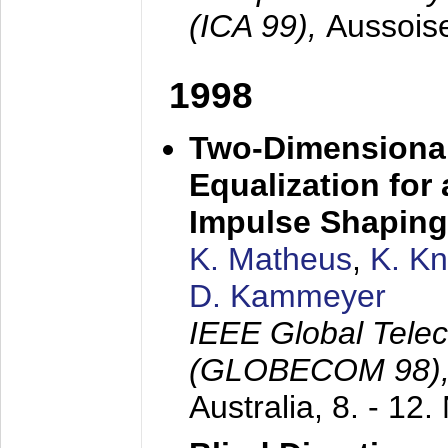
(ICA 99),
Aussois
1998
Two-Dimensional
Equalization for 
Impulse Shaping
K. Matheus
,
K. K
D. Kammeyer
IEEE Global Tele
(GLOBECOM 98)
Australia,
8. - 12