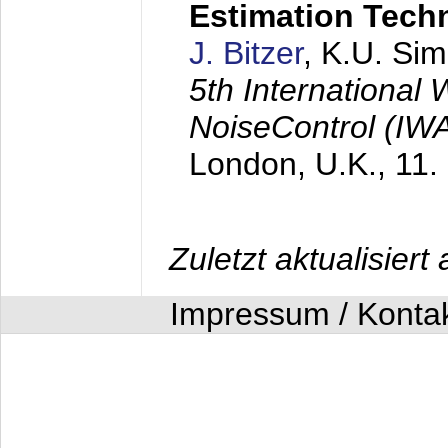
Estimation Tech
J. Bitzer
, K.U. Si
5th International
NoiseControl (I
London, U.K.,
11.
Zuletzt aktualisier
Impressum / Konta