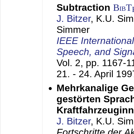
Subtraction
BibT
J. Bitzer
, K.U. Si
Simmer
IEEE Internationa
Speech, and Sign
Vol. 2, pp. 1167-
21. - 24. April 199
Mehrkanalige G
gestörten Sprach
Kraftfahrzeugin
J. Bitzer
, K.U. Si
Fortschritte der 