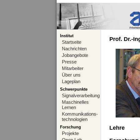
Institut
Prof. Dr.-I
Startseite
Nachrichten
Jobangebote
Presse
Mitarbeiter
Über uns
Lageplan
Schwerpunkte
Signalverarbeitung
Maschinelles
Lernen
Kommunikations-
technologien
Forschung
Lehre
Projekte
Open Lab