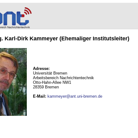
ng. Karl-Dirk Kammeyer (Ehemaliger Institutsleiter)
Adresse:
Universität Bremen
Arbeitsbereich Nachrichtentechnik
Otto-Hahn-Allee NW1
28359 Bremen
E-Mail
:
kammeyer@ant.uni-bremen.de