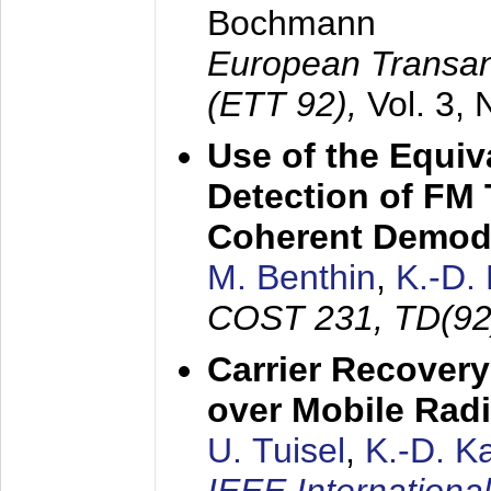
Bochmann
European Transan
(ETT 92),
Vol. 3,
Use of the Equiv
Detection of FM 
Coherent Demod
M. Benthin
,
K.-D.
COST 231, TD(92
Carrier Recovery
over Mobile Rad
U. Tuisel
,
K.-D. 