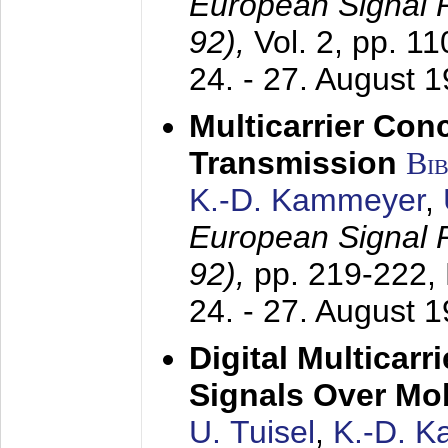
European Signal
92),
Vol. 2, pp. 1
24. - 27. August 
Multicarrier Conc
Transmission
Bi
K.-D. Kammeyer
,
European Signal
92),
pp. 219-222,
24. - 27. August 
Digital Multicar
Signals Over Mo
U. Tuisel
,
K.-D. 