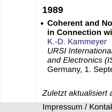
1989
Coherent and N
in Connection wi
K.-D. Kammeyer
URSI Internation
and Electronics (
Germany,
1. Sep
Zuletzt aktualisier
Impressum / Konta