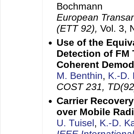
Bochmann
European Transan
(ETT 92),
Vol. 3,
Use of the Equiv
Detection of FM 
Coherent Demod
M. Benthin
,
K.-D.
COST 231, TD(92
Carrier Recovery
over Mobile Rad
U. Tuisel
,
K.-D. 