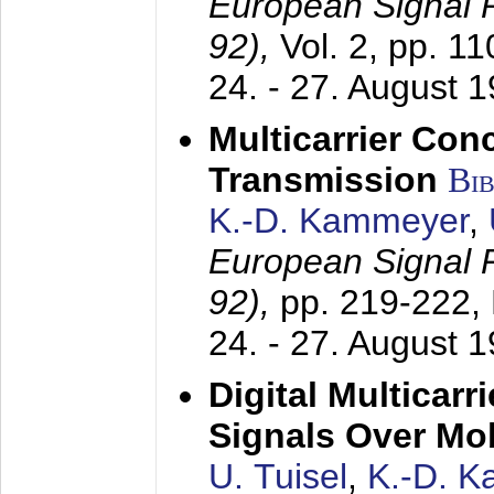
European Signal
92),
Vol. 2, pp. 1
24. - 27. August 
Multicarrier Conc
Transmission
Bi
K.-D. Kammeyer
,
European Signal
92),
pp. 219-222,
24. - 27. August 
Digital Multicar
Signals Over Mo
U. Tuisel
,
K.-D. 