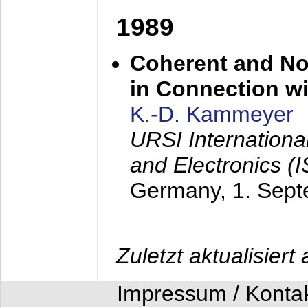
1989
Coherent and N
in Connection wi
K.-D. Kammeyer
URSI Internation
and Electronics (
Germany,
1. Sep
Zuletzt aktualisier
Impressum / Konta