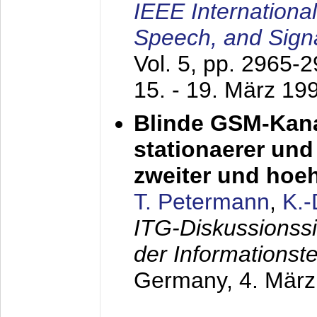
IEEE Internationa
Speech, and Sign
Vol. 5, pp. 2965-
15. - 19. März 19
Blinde GSM-Kana
stationaerer und 
zweiter und hoe
T. Petermann
,
K.
ITG-Diskussionss
der Informationst
Germany,
4. Mär