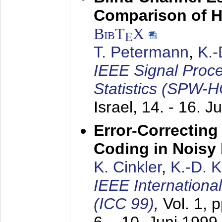
Comparison of 
BibT
X
E
T. Petermann
,
K.
IEEE Signal Proc
Statistics (SPW-
Israel,
14. - 16. J
Error-Correctin
Coding in Noisy
K. Cinkler
,
K.-D. 
IEEE Internation
(ICC 99)
,
Vol. 1, 