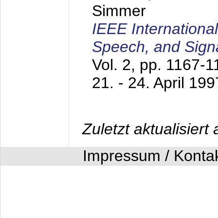
Simmer
IEEE Internationa
Speech, and Sign
Vol. 2, pp. 1167-
21. - 24. April 199
Zuletzt aktualisier
Impressum / Konta