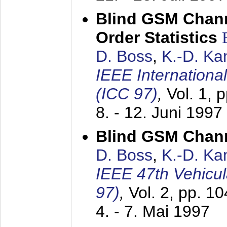
Blind GSM Chann
Order Statistics
D. Boss
,
K.-D. K
IEEE Internation
(ICC 97)
,
Vol. 1, 
8. - 12. Juni 1997
Blind GSM Chann
D. Boss
,
K.-D. K
IEEE 47th Vehicu
97)
,
Vol. 2, pp. 1
4. - 7. Mai 1997