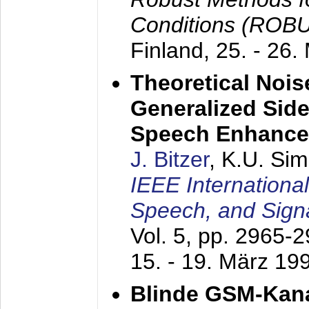
Conditions (ROB
Finland,
25. - 26.
Theoretical Nois
Generalized Side
Speech Enhanc
J. Bitzer
, K.U. Si
IEEE Internationa
Speech, and Sign
Vol. 5, pp. 2965-
15. - 19. März 19
Blinde GSM-Kana