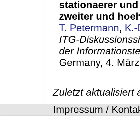
stationaerer und 
zweiter und hoe
T. Petermann
,
K.
ITG-Diskussionss
der Informationst
Germany,
4. Mär
Zuletzt aktualisier
Impressum / Konta