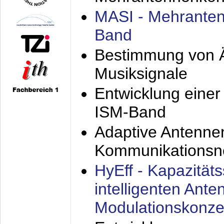
MASI - Mehranten
Band
Bestimmung von Ä
Musiksignale
Entwicklung eine
ISM-Band
Adaptive Antenne
Kommunikationsn
HyEff - Kapazität
intelligenten Ant
Modulationskonze