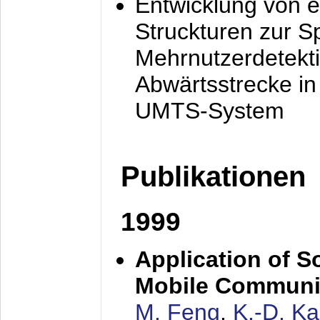
Entwicklung von e
Struckturen zur 
Mehrnutzerdetekti
Abwärtsstrecke i
UMTS-System
Publikationen
1999
Application of S
Mobile Communi
M. Feng
,
K.-D. K