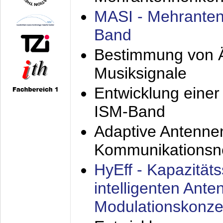
MASI - Mehranten
Band
Bestimmung von Ä
Musiksignale
Entwicklung eine
ISM-Band
Adaptive Antenne
Kommunikationsn
HyEff - Kapazität
intelligenten Ant
Modulationskonze