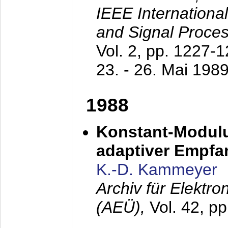
IEEE Internationa
and Signal Proce
Vol. 2, pp. 1227-
23. - 26. Mai 198
1988
Konstant-Modulu
adaptiver Empfan
K.-D. Kammeyer
Archiv für Elektr
(AEÜ),
Vol. 42, p