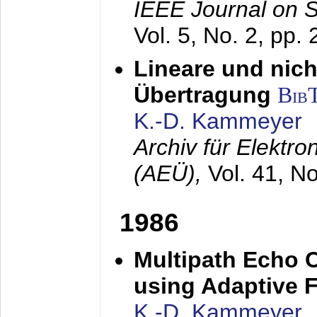
IEEE Journal on 
Vol. 5, No. 2, pp.
Lineare und nich
Übertragung
Bib
K.-D. Kammeyer
Archiv für Elektr
(AEÜ),
Vol. 41, N
1986
Multipath Echo 
using Adaptive F
K.-D. Kammeyer