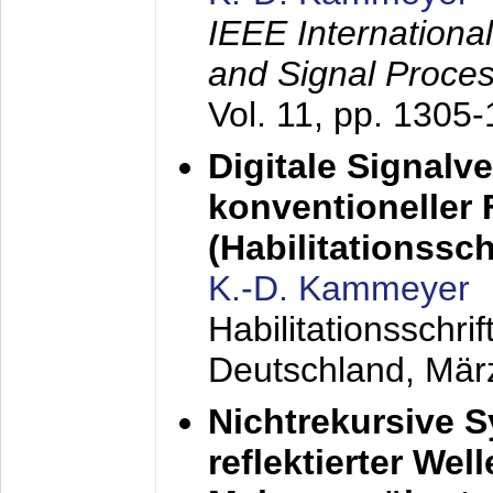
IEEE Internationa
and Signal Proce
Vol. 11, pp. 1305
Digitale Signalv
konventioneller
(Habilitationsschr
K.-D. Kammeyer
Habilitationsschr
Deutschland,
Mär
Nichtrekursive 
reflektierter Wel