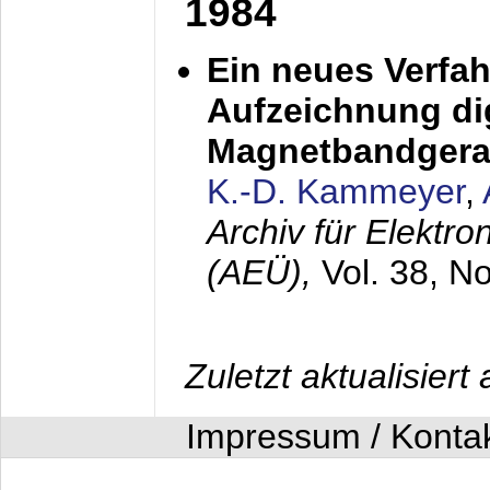
1984
Ein neues Verfah
Aufzeichnung dig
Magnetbandgera
K.-D. Kammeyer
,
Archiv für Elektr
(AEÜ),
Vol. 38, N
Zuletzt aktualisier
Impressum / Konta