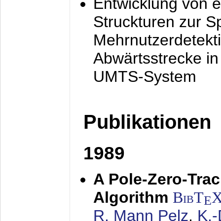
Entwicklung von e
Struckturen zur 
Mehrnutzerdetekti
Abwärtsstrecke i
UMTS-System
Publikationen
1989
A Pole-Zero-Tra
Algorithm
BibT
E
R. Mann Pelz
,
K.