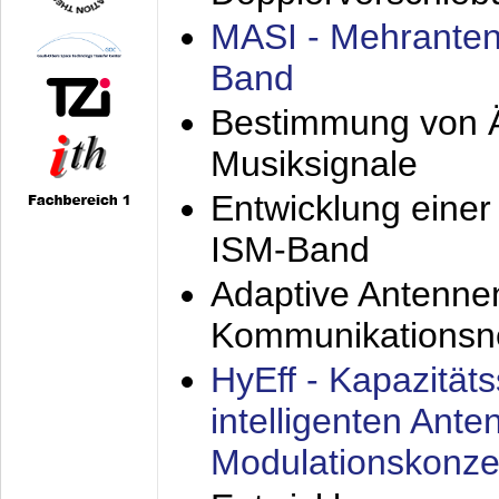
MASI - Mehranten
Band
Bestimmung von Ä
Musiksignale
Entwicklung eine
ISM-Band
Adaptive Antenne
Kommunikationsn
HyEff - Kapazität
intelligenten Ant
Modulationskonze