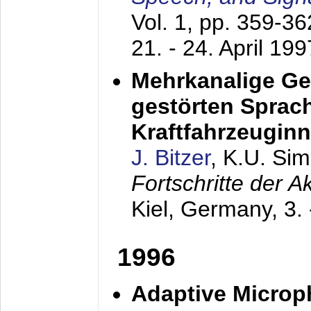
Vol. 1, pp. 359-3
21. - 24. April 199
Mehrkanalige G
gestörten Sprach
Kraftfahrzeugin
J. Bitzer
, K.U. Si
Fortschritte der 
Kiel, Germany,
3.
1996
Adaptive Microp