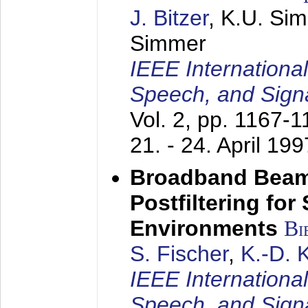
J. Bitzer
, K.U. Si
Simmer
IEEE Internationa
Speech, and Sign
Vol. 2, pp. 1167-
21. - 24. April 199
Broadband Beam
Postfiltering for
Environments
Bi
S. Fischer
,
K.-D.
IEEE Internationa
Speech, and Sign