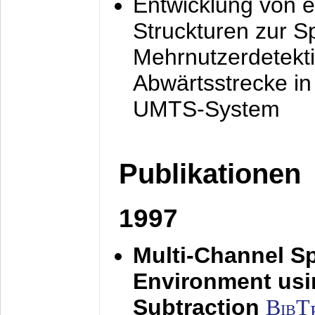
Entwicklung von e
Struckturen zur 
Mehrnutzerdetekti
Abwärtsstrecke i
UMTS-System
Publikationen
1997
Multi-Channel S
Environment usin
Subtraction
BibT