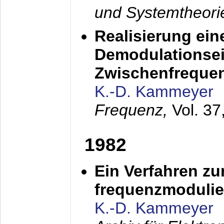
und Systemtheori
Realisierung ein
Demodulationsei
Zwischenfreque
K.-D. Kammeyer
Frequenz,
Vol. 37
1982
Ein Verfahren zu
frequenzmodulier
K.-D. Kammeyer