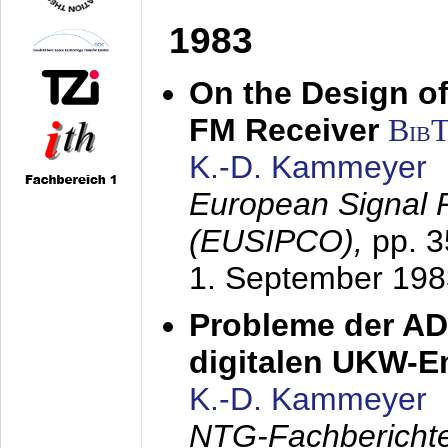
1983
On the Design of
FM Receiver
Bib
K.-D. Kammeyer
European Signal 
(EUSIPCO),
pp. 
1. September 198
Probleme der AD
digitalen UKW-
K.-D. Kammeyer
NTG-Fachberichte