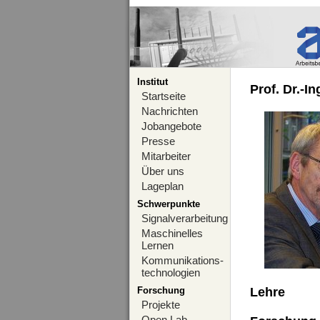
Institut
Prof. Dr.-I
Startseite
Nachrichten
Jobangebote
Presse
Mitarbeiter
Über uns
Lageplan
Schwerpunkte
Signalverarbeitung
Maschinelles
Lernen
Kommunikations-
technologien
Forschung
Lehre
Projekte
Open Lab