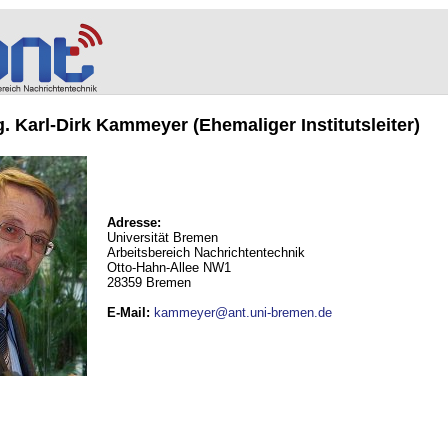
ng. Karl-Dirk Kammeyer (Ehemaliger Institutsleiter)
Adresse:
Universität Bremen
Arbeitsbereich Nachrichtentechnik
Otto-Hahn-Allee NW1
28359 Bremen
E-Mail
:
kammeyer@ant.uni-bremen.de