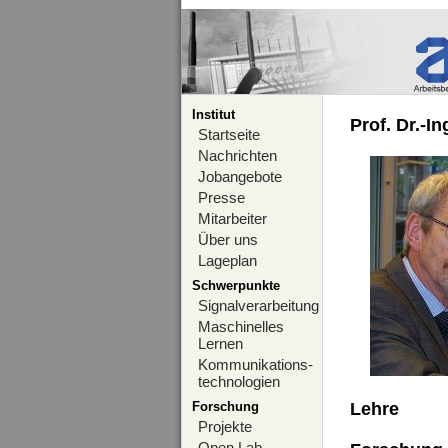
Institut
Prof. Dr.-I
Startseite
Nachrichten
Jobangebote
Presse
Mitarbeiter
Über uns
Lageplan
Schwerpunkte
Signalverarbeitung
Maschinelles
Lernen
Kommunikations-
technologien
Forschung
Lehre
Projekte
Open Lab