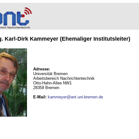
ng. Karl-Dirk Kammeyer (Ehemaliger Institutsleiter)
Adresse:
Universität Bremen
Arbeitsbereich Nachrichtentechnik
Otto-Hahn-Allee NW1
28359 Bremen
E-Mail
:
kammeyer@ant.uni-bremen.de