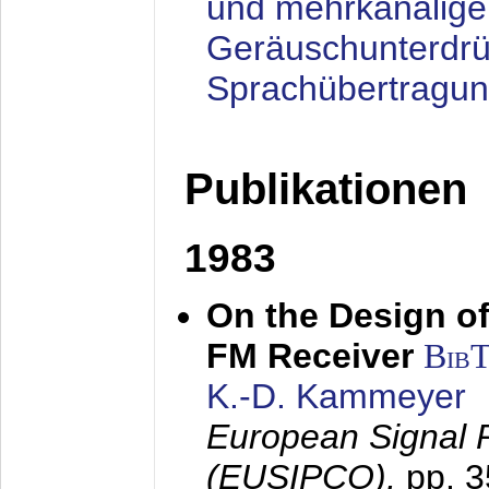
und mehrkanalige
Geräuschunterdrü
Sprachübertragu
Publikationen
1983
On the Design of
FM Receiver
Bib
K.-D. Kammeyer
European Signal 
(EUSIPCO),
pp. 