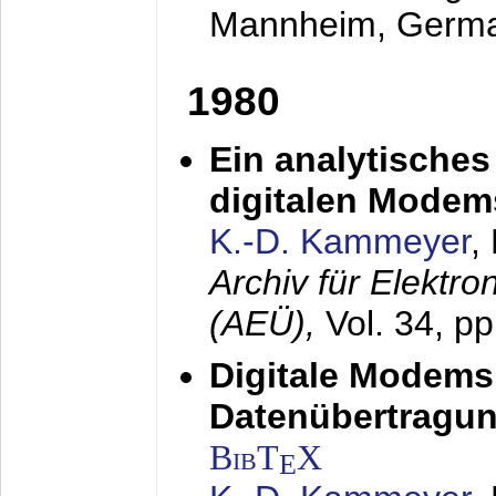
Mannheim, Germ
1980
Ein analytisches
digitalen Modem
K.-D. Kammeyer
,
Archiv für Elektr
(AEÜ),
Vol. 34, p
Digitale Modems
Datenübertragun
BibT
X
E