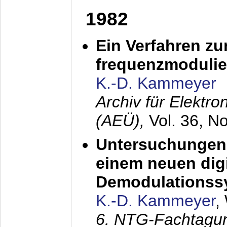
1982
Ein Verfahren zu
frequenzmodulier
K.-D. Kammeyer
Archiv für Elektr
(AEÜ),
Vol. 36, N
Untersuchungen 
einem neuen dig
Demodulationss
K.-D. Kammeyer
,
6. NTG-Fachtagu