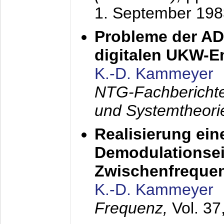
1. September 198
Probleme der AD
digitalen UKW-
K.-D. Kammeyer
NTG-Fachberichte
und Systemtheori
Realisierung ein
Demodulationsei
Zwischenfreque
K.-D. Kammeyer
Frequenz,
Vol. 37