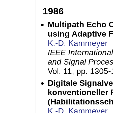
1986
Multipath Echo 
using Adaptive F
K.-D. Kammeyer
IEEE Internationa
and Signal Proce
Vol. 11, pp. 1305
Digitale Signalv
konventioneller
(Habilitationsschr
K.-D. Kammeyer