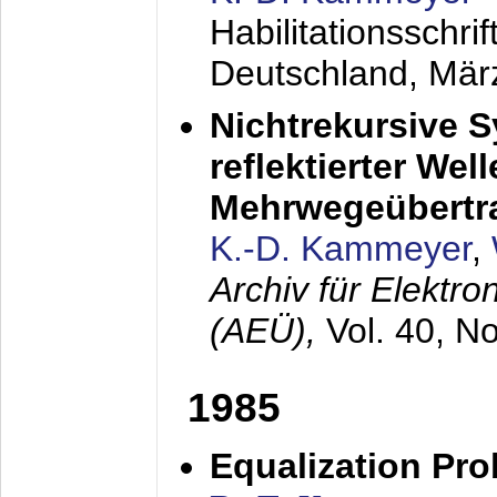
Habilitationsschr
Deutschland,
Mär
Nichtrekursive 
reflektierter Wel
Mehrwegeübertr
K.-D. Kammeyer
,
Archiv für Elektr
(AEÜ),
Vol. 40, N
1985
Equalization Pro