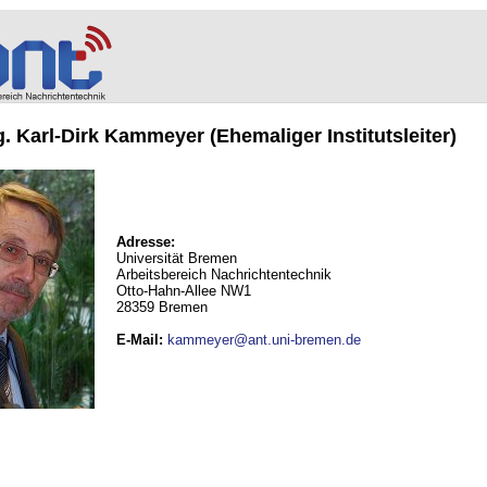
ng. Karl-Dirk Kammeyer (Ehemaliger Institutsleiter)
Adresse:
Universität Bremen
Arbeitsbereich Nachrichtentechnik
Otto-Hahn-Allee NW1
28359 Bremen
E-Mail
:
kammeyer@ant.uni-bremen.de