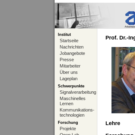
Institut
Prof. Dr.-I
Startseite
Nachrichten
Jobangebote
Presse
Mitarbeiter
Über uns
Lageplan
Schwerpunkte
Signalverarbeitung
Maschinelles
Lernen
Kommunikations-
technologien
Forschung
Lehre
Projekte
Open Lab