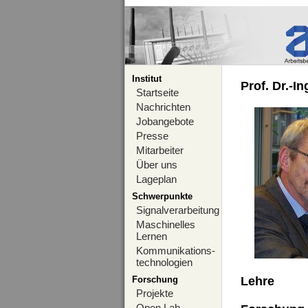
Institut
Prof. Dr.-I
Startseite
Nachrichten
Jobangebote
Presse
Mitarbeiter
Über uns
Lageplan
Schwerpunkte
Signalverarbeitung
Maschinelles
Lernen
Kommunikations-
technologien
Forschung
Lehre
Projekte
Open Lab