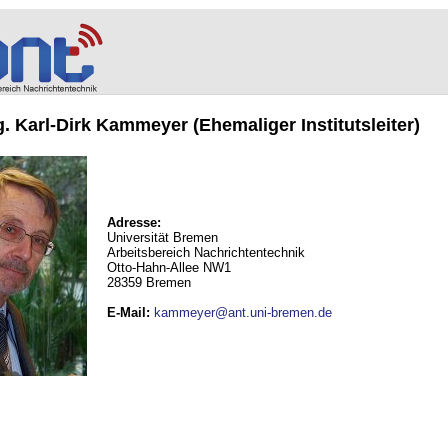
ng. Karl-Dirk Kammeyer (Ehemaliger Institutsleiter)
Adresse:
Universität Bremen
Arbeitsbereich Nachrichtentechnik
Otto-Hahn-Allee NW1
28359 Bremen
E-Mail
:
kammeyer@ant.uni-bremen.de