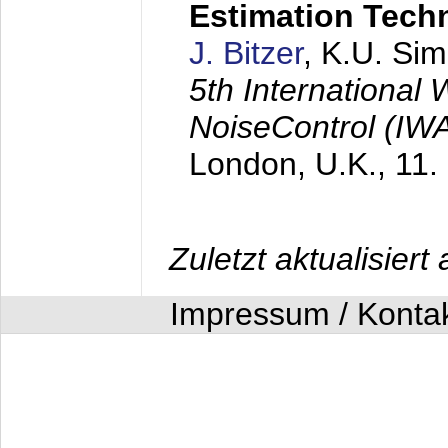
Estimation Tech
J. Bitzer
, K.U. Si
5th International
NoiseControl (I
London, U.K.,
11.
Zuletzt aktualisier
Impressum / Konta