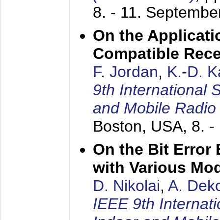
8. - 11. Septembe
On the Applicati
Compatible Rece
F. Jordan
,
K.-D. 
9th International
and Mobile Radio
Boston, USA,
8. 
On the Bit Erro
with Various Mo
D. Nikolai
,
A. Dek
IEEE 9th Internat