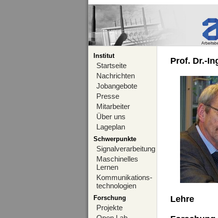
Institut
Prof. Dr.-I
Startseite
Nachrichten
Jobangebote
Presse
Mitarbeiter
Über uns
Lageplan
Schwerpunkte
Signalverarbeitung
Maschinelles
Lernen
Kommunikations-
technologien
Forschung
Lehre
Projekte
Open Lab