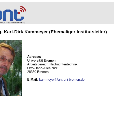
ng. Karl-Dirk Kammeyer (Ehemaliger Institutsleiter)
Adresse:
Universität Bremen
Arbeitsbereich Nachrichtentechnik
Otto-Hahn-Allee NW1
28359 Bremen
E-Mail
:
kammeyer@ant.uni-bremen.de